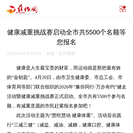
健康减重挑战赛启动全市共5500个名额等
您报名
2026/4/23 9:39:01 来源：焦作晚报
健康是人生最宝贵的财富，而运动就是那把最有效
的“金钥匙”。4月20日，由市卫生健康委、市总工会、市
体育局等部门联合组织的2026年“豫你同行·万步有约”健走
活动暨健康减重挑战赛正式启动。全市共有5500个参与名
额，有减重意愿的市民赶紧报名参加吧！
此次活动主题为“慧吃慧动 健康体重”。活动旨在践
行“三减三健”（减盐、减油、减糖，健康口腔、健康体