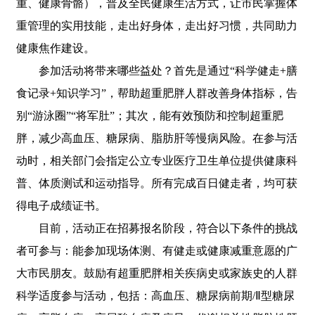
重、健康骨骼），普及全民健康生活方式，让市民掌握体
重管理的实用技能，走出好身体，走出好习惯，共同助力
健康焦作建设。
参加活动将带来哪些益处？首先是通过“科学健走+膳
食记录+知识学习”，帮助超重肥胖人群改善身体指标，告
别“游泳圈”“将军肚”；其次，能有效预防和控制超重肥
胖，减少高血压、糖尿病、脂肪肝等慢病风险。在参与活
动时，相关部门会指定公立专业医疗卫生单位提供健康科
普、体质测试和运动指导。所有完成百日健走者，均可获
得电子成绩证书。
目前，活动正在招募报名阶段，符合以下条件的挑战
者可参与：能参加现场体测、有健走或健康减重意愿的广
大市民朋友。鼓励有超重肥胖相关疾病史或家族史的人群
科学适度参与活动，包括：高血压、糖尿病前期/Ⅱ型糖尿