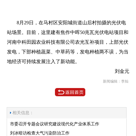
8月29日，在马村区安阳城街道山后村拍摄的光伏电
站场景。目前，这里建有焦作中晖50兆瓦光伏电站项目和
河南中科田园农业科技有限公司农光互补项目，上部光伏
发电，下部种植蔬菜、中草药等，发电种植两不误，为当
地经济可持续发展注入了新动能。
刘金元
新闻编辑：李灿
相关信息：
市委召开专题会议研究建设现代化产业体系工作
刘冰暗访检查大气污染防治工作