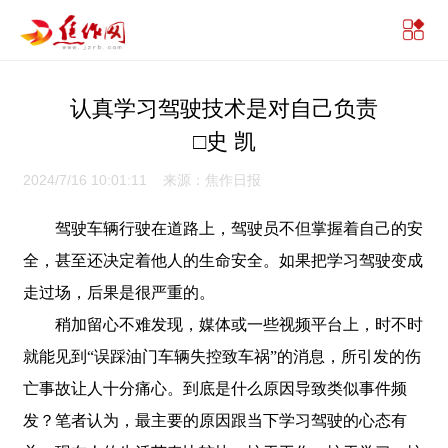
认真学习驾驶技术是对自己负责
□史 凯
2024/7/16 10:01:11 来源：焦作日报
驾驶车辆行驶在道路上，驾驶员不但掌握着自己的安
全，甚至还决定着他人的生命安全。如果把学习驾驶变成
走过场，后果是很严重的。
稍加留心不难发现，媒体或一些视频平台上，时不时
就能见到“误踩油门车辆失控致车祸”的消息，所引发的伤
亡事故让人十分痛心。到底是什么原因导致类似事件频
发？笔者认为，最主要的原因跟当下学习驾驶的心态有