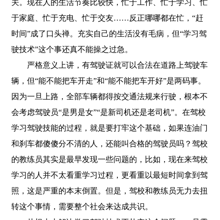
关。现在人的生活节奏比较快，忙于工作、忙于学习、忙
于家庭、忙于充电、忙于交友……反正哪哪都在忙，“赶
时间”成了口头禅。充实自己的生活没有毛病，但“学习驾
驶技术”这个事还真不能操之过急。
严格意义上讲，有驾驶证就可以合法在道路上驾驶车
辆，但“能不能把车开走”和“能不能把车开好”是两码事。
因为一旦上路，全部车辆都得按交通法规来行驶，根本不
会考虑驾驶员“是男是女”“是新司机还是老司机”。在驾校
学习驾驶技能的过程，就是要打牢这个基础，如果连油门
和刹车都傻傻分不清的人，还能叫合格的驾驶员吗？驾校
的教练员其实是最早发现一些问题的，比如，现在来驾校
学习的人并不太看重学习过程，更看重以最短时间拿到驾
照，这是严重的本末倒置。但是，驾校和教练员无力去扭
转这个事情，需要整个社会来达成共识。