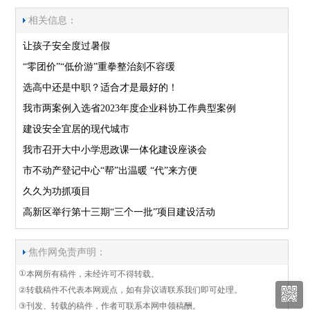
相关信息：
让孩子安全度过暑假
“零团价”“低价游”重拳整治刻不容缓
选高中还是中职？适合才是最好的！
我市两案例入选省2023年度企业科协工作典型案例
建设安全宜居的现代城市
我市召开大中小学思政课一体化建设座谈会
市不动产登记中心“帮”出温暖 “代”来方便
久久为功抓项目
高新区举行第十三期“三个一批”项目建设活动
焦作网免责声明：
①
本网所有稿件，未经许可不得转载。
②
转载稿件不代表本网观点，如有异议请联系我们即可处理。
③
刊发、转载的稿件，作者可联系本网申领稿酬。