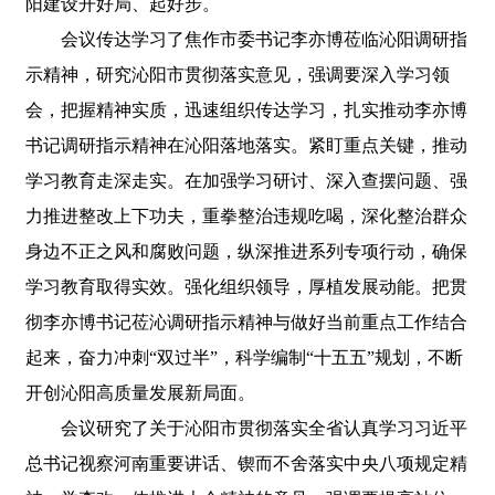
阳建设开好局、起好步。
会议传达学习了焦作市委书记李亦博莅临沁阳调研指
示精神，研究沁阳市贯彻落实意见，强调要深入学习领
会，把握精神实质，迅速组织传达学习，扎实推动李亦博
书记调研指示精神在沁阳落地落实。紧盯重点关键，推动
学习教育走深走实。在加强学习研讨、深入查摆问题、强
力推进整改上下功夫，重拳整治违规吃喝，深化整治群众
身边不正之风和腐败问题，纵深推进系列专项行动，确保
学习教育取得实效。强化组织领导，厚植发展动能。把贯
彻李亦博书记莅沁调研指示精神与做好当前重点工作结合
起来，奋力冲刺“双过半”，科学编制“十五五”规划，不断
开创沁阳高质量发展新局面。
会议研究了关于沁阳市贯彻落实全省认真学习习近平
总书记视察河南重要讲话、锲而不舍落实中央八项规定精