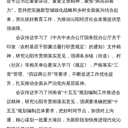
近平总书记重要讲话、重要文章精神，聚焦“两高四着
力”，坚持把实施新型城镇化战略和乡村全面振兴结合起
来，突出抓好教育工作，为推动沁阳经济社会发展提供坚
强保障。
会议传达学习了《中共中央办公厅国务院办公厅关于
印发〈农村基层干部廉洁履行职责规定〉的通知》文件精
神，研究沁阳市贯彻落实意见，强调各乡镇（街道）、村
（社区）等相关单位要深入学习《规定》，严格落实“三
资”管理、“四议两公开”等要求，不断促进工作优化提
升，扎实推动全面从严治党向基层延伸。
会议传达学习了河南省“十五五”规划编制工作推进会
议精神，研究沁阳市贯彻落实意见，强调要准确把握“十
五五”规划编制总体要求，把好时间节点，加强对上沟
通，精心谋划一批重大项目，为新阶段加快推进现代化沁