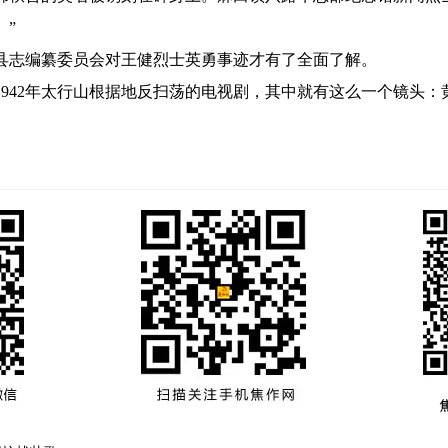
。”
志编纂委员会对王健烈士英勇事迹才有了全面了解。
42年太行山根据地反扫荡的电视剧，其中就有这么一个镜头：