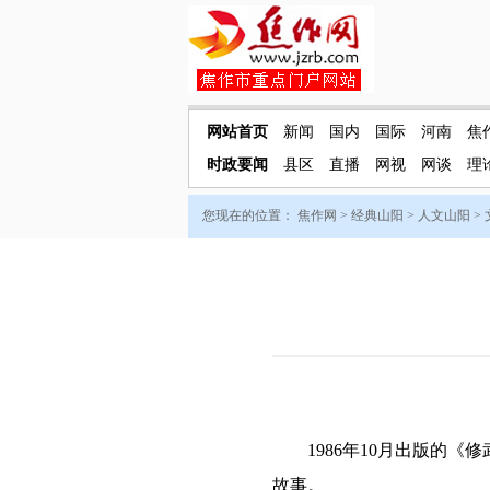
网站首页
新闻
国内
国际
河南
焦
时政要闻
县区
直播
网视
网谈
理
您现在的位置：
焦作网
>
经典山阳
>
人文山阳
>
1986年10月出版的《
故事。