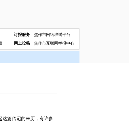
订报服务
焦作市网络辟谣平台
端
网上投稿
焦作市互联网举报中心
起这篇传记的来历，有许多