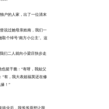
独户的人家，出了一位清末
曾说过她母亲姓南，我们一
取个绰号‘南方小公主’。这
我们二人就向小梁庄快步走
也挺干脆：“有呀，我姑父
说：“有，我大表姐福英还在修
缘！”
学毕业后，我爷爷原想让我