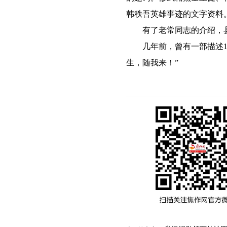
韩秩吾英雄事迹的文字资料
有了老常同志的介绍，县
几年前，曾有一部描述19
生，随我来！”