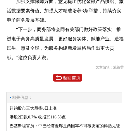
加强支撑保障方面，意见提出优化金融产品供给、激
活数据要素价值、加强人才精准培养3条举措，持续夯实
电子商务发展基础。
“下一步，商务部将会同有关部门做好政策落实，推
进电子商务高质量发展，更好服务实体、赋能产业、造福
民生、惠及全球，为服务构建新发展格局作出更大贡
献。”这位负责人说。
文章编辑：施筱雯
相关信息：
纽约股市三大股指6日上涨
港股2日跌0.7% 收报25116.53点
巴基斯坦官员：中巴经济走廊是两国牢不可破友谊的鲜活见证