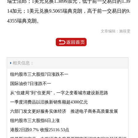
瑞士法郎；1美元兑换1.3899加元，低于前一交易日的1.39
14加元；1美元兑换9.5065瑞典克朗，高于前一交易日的9.
4355瑞典克朗。
文章编辑：施筱雯
相关信息：
纽约股市三大股指7日涨跌不一
国际油价7日涨跌不一
从“住建局”到“住更局”，一字之变看城市建设新思路
一季度消费品以旧换新销售额超4300亿元
六部门发文更好服务实体经济 推进电子商务高质量发展
纽约股市三大股指6日上涨
港股2日跌0.7% 收报25116.53点