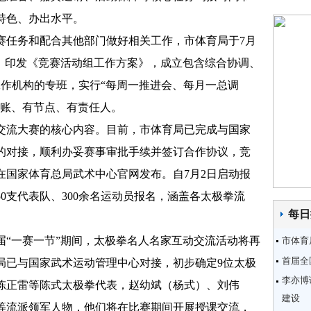
特色、办出水平。
任务和配合其他部门做好相关工作，市体育局于7月
会，印发《竞赛活动组工作方案》，成立包含综合协调、
工作机构的专班，实行“每周一推进会、每月一总调
台账、有节点、有责任人。
流大赛的核心内容。目前，市体育局已完成与国家
的对接，顺利办妥赛事审批手续并签订合作协议，竞
在国家体育总局武术中心官网发布。自7月2日启动报
50支代表队、300余名运动员报名，涵盖各太极拳流
每日
。
一赛一节”期间，太极拳名人名家互动交流活动将再
市体育
首届全
局已与国家武术运动管理中心对接，初步确定9位太极
李亦博
陈正雷等陈式太极拳代表，赵幼斌（杨式）、刘伟
建设
等流派领军人物，他们将在比赛期间开展授课交流，