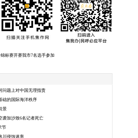
锦标赛开赛我市7名选手参加
河问题上对中国无理指责
基础的国际海洋秩序
前景
空袭加沙致6名记者死亡
术节
冰川侵蚀速率