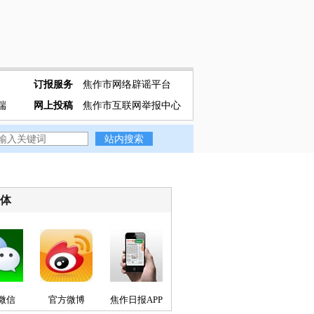
订报服务
焦作市网络辟谣平台
端
网上投稿
焦作市互联网举报中心
媒体
微信
官方微博
焦作日报APP