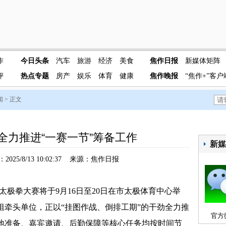
作
今日头条
汽车
旅游
经济
美食
焦作日报
新媒体矩阵
评
热点专题
房产
娱乐
体育
健康
焦作晚报
“焦作+”客户
闻
> 正文
全力推进“一赛一节”筹备工作
新
025/8/13 10:02:37 来源：焦作日报
极拳大赛将于9月16日至20日在市太极体育中心举
组牵头单位，正以“挂图作战、倒排工期”的干劲全力推
官方
地准备、嘉宾邀请、后勤保障等核心任务均按时间节