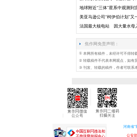
地球附近“三体”星系中观测到
美亚马逊公司“柯伊伯计划”又
法国最大核电站 因大量水母
焦作网免责声明：
①
本网所有稿件，未经许可不得转
②
转载稿件不代表本网观点，如有
③
刊发、转载的稿件，作者可联系
河南省“
公安