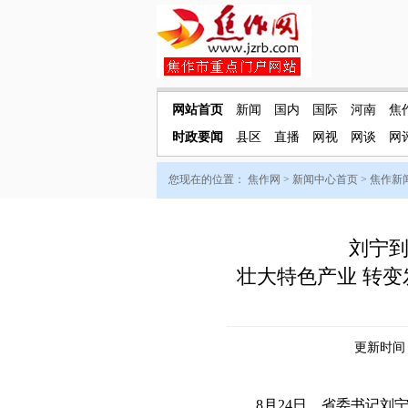
网站首页
新闻
国内
国际
河南
焦
时政要闻
县区
直播
网视
网谈
网
您现在的位置：
焦作网
>
新闻中心首页
>
焦作新
刘宁
壮大特色产业 转变
更新时间：2
8月24日，省委书记刘宁