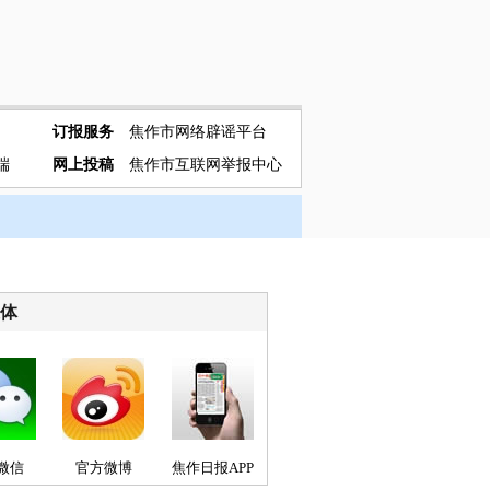
订报服务
焦作市网络辟谣平台
端
网上投稿
焦作市互联网举报中心
媒体
微信
官方微博
焦作日报APP