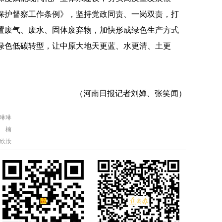
保护督察工作条例》，坚持党政同责、一岗双责，打
置废气、废水、固体废弃物，加快形成绿色生产方式
绿色低碳转型，让中原大地天更蓝、水更清、土更
（河南日报记者刘婵、张笑闻）
琳琳
 楠
欣汝