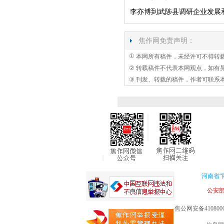
李亦博到武陟县调研企业发展
焦作网免责声明：
①
本网所有稿件，未经许可不得转
②
转载稿件不代表本网观点，如有
③
刊发、转载的稿件，作者可联系
河南省“
公安
焦公网安备4108000