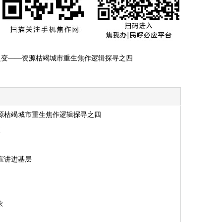
之变——资源枯竭城市重生焦作逻辑探寻之四
源枯竭城市重生焦作逻辑探寻之四
注
宣讲进基层
浓