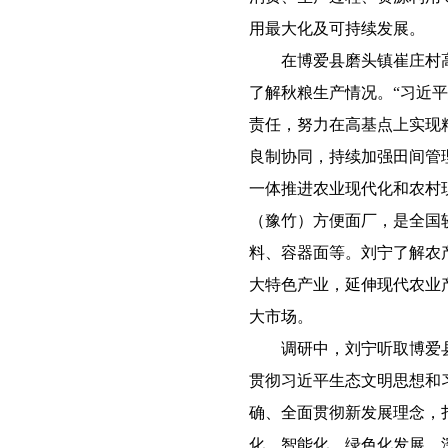
用最大化及可持续发展。
在博爱县磨头镇崔庄村高
了解秋粮生产情况。“习近平
责任，努力在高基点上实现
良制协同，持续加强田间管
一体推进农业现代化和农村
（豫竹）方便面厂，是全国
料、容器面等。刘宁了解农
大特色产业，延伸现代农业
大市场。
调研中，刘宁听取博爱县
贯彻习近平生态文明思想和
确、全面贯彻新发展理念，
化、智能化、绿色化发展，