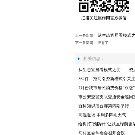
从生态宜居看模式
上一条新闻：
下一条新闻： 没有了
相关信息：
从生态宜居看模式之变——资
362件！招商引资新模式引关
7月份我市居民消费价格“双涨”
市公安交警支队交通安全巡回
百科知识擂台赛第四期举行
高温退场 本周多阵雨天气
给树打“预防针”让城区绿荫更
马村区委常委会召开会议