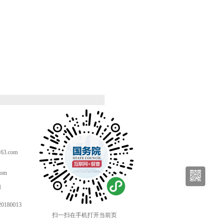
。
3.com
com
1
80013
扫一扫在手机打开当前页