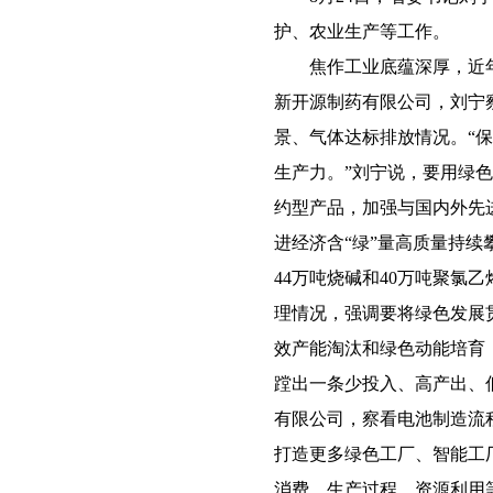
护、农业生产等工作。
焦作工业底蕴深厚，近年
新开源制药有限公司，刘宁
景、气体达标排放情况。“
生产力。”刘宁说，要用绿
约型产品，加强与国内外先
进经济含“绿”量高质量持
44万吨烧碱和40万吨聚氯
理情况，强调要将绿色发展
效产能淘汰和绿色动能培育
蹚出一条少投入、高产出、
有限公司，察看电池制造流
打造更多绿色工厂、智能工
消费、生产过程、资源利用