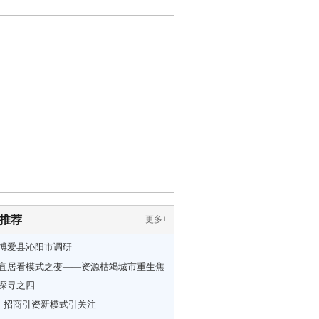
推荐
更多
+
博爱县沁阳市调研
宜居看模式之变——资源枯竭城市重生焦
探寻之四
件！招商引资新模式引关注