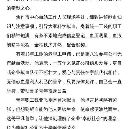
的奉献之心。
焦作市中心血站工作人员现场答疑，细致讲解献血知
识与注意事项，引导大家科学献血。身着统一工装的职工
们精神饱满，有条不紊地完成信息登记、血压测量、血液
初筛等流程，全程秩序井然、配合默契。
有着15年工龄的老职工申伟，已是第八次参与公司无
偿献血活动。他表示，十五年来见证公司稳步发展，更目
睹企业献血队伍不断壮大，爱心与责任在宇航代代相传。
无偿献血是利人利己的善举，只要身体允许，自己会一直
坚持，带动更多青年投身公益。
青年职工魏亚飞则是首次献血，他坦言起初略有紧
张，但想到鲜血能为他人延续生命，使命感便油然而生。
这份平凡善举，让他深刻理解了企业“奉献社会”的理念，
也为能献礼公司六十华诞倍感荣幸。