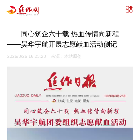
同心筑企六十载 热血传情向新程
——昊华宇航开展志愿献血活动侧记
2026/3/26 16:23:23 来源：本站原创