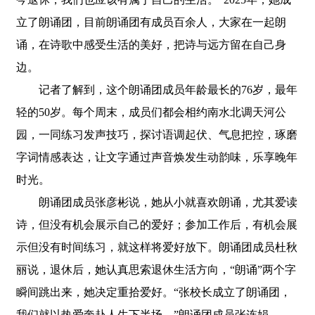
立了朗诵团，目前朗诵团有成员百余人，大家在一起朗
诵，在诗歌中感受生活的美好，把诗与远方留在自己身
边。
记者了解到，这个朗诵团成员年龄最长的76岁，最年
轻的50岁。每个周末，成员们都会相约南水北调天河公
园，一同练习发声技巧，探讨语调起伏、气息把控，琢磨
字词情感表达，让文字通过声音焕发生动韵味，乐享晚年
时光。
朗诵团成员张彦彬说，她从小就喜欢朗诵，尤其爱读
诗，但没有机会展示自己的爱好；参加工作后，有机会展
示但没有时间练习，就这样将爱好放下。朗诵团成员杜秋
丽说，退休后，她认真思索退休生活方向，“朗诵”两个字
瞬间跳出来，她决定重拾爱好。“张校长成立了朗诵团，
我们就以热爱奔赴人生下半场。”朗诵团成员张连娟