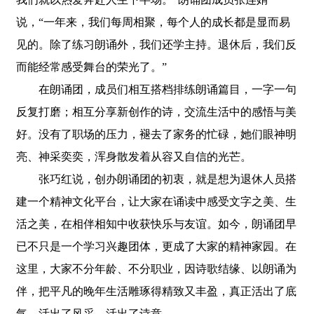
说，“一年来，我们每周相聚，每个人的成长都是显而易
见的。除了练习朗诵外，我们还学主持。退休后，我们反
而能经常感受舞台的荣光了。”
在朗诵团，成员们相互搭档排练朗诵篇目，一字一句
反复打磨；相互分享新创作的诗，交流生活中的感悟与美
好。没有了职场的压力，褪去了家务的忙碌，她们眼神明
亮、神采奕奕，浑身散发着从容又自信的光芒。
张巧红说，创办朗诵团的初衷，就是想为退休人员搭
建一个精神文化平台，让大家在诵读中感受文字之美、生
活之美，在相伴相知中收获快乐与友谊。如今，朗诵团早
已不只是一个学习兴趣团体，更成了大家的精神家园。在
这里，大家不分年龄、不分职业，因诗歌结缘、以朗诵为
伴，把平凡的晚年生活雕琢得精致又丰盈，真正活出了底
气、活出了风采、活出了诗意。