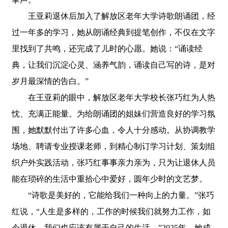
王亚莉退休后加入了解放区老年大学诗歌朗诵团，经
过一年多的学习，她从朗诵经典到提笔创作，不仅在文字
里找到了共鸣，还完成了儿时的心愿。她说：“诵读经
典，让我们沉淀心灵、涵养气韵，诵读自己写的诗，是对
岁月最深情的告白。”
在王亚莉的眼中，解放区老年大学校长张巧红为人热
忱、充满正能量。为给朗诵团的姐妹们营造良好的学习氛
围，她默默付出了许多心血，令人十分感动。从协调教学
场地、聘请专业授课老师，到精心制订学习计划、策划组
织户外实践活动，张巧红事事亲力亲为，只为让退休人员
能在琐碎的生活中重拾心中爱好，圆年少时的文艺梦。
“诗歌是美好的，它能给我们一种向上的力量。”张巧
红说，“人生是多样的，工作的时候我们就努力工作，如
今退休，我们也应该有属于自己的生活。”2025年，她成