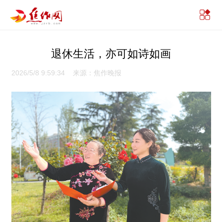
退休生活，亦可如诗如画
2026/5/8 9:59:34 来源：焦作晚报