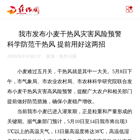
我市发布小麦干热风灾害风险预警
科学防范干热风 提前用好这两招
2026/5/9 9:58:17 来源：焦作日报
小麦难过五月关，干热风就是其中一大关。5月8日下
午，市气象局、市农业农村局、市农林科学研究院联合发
布小麦干热风灾害高风险预警，提醒广大农户和相关部门
提前做好防范措施，确保小麦稳产增收。
当前我市小麦已进入灌浆期，正是粒重和产量形成的
关键期。据气象部门预计，5月10日至14日我市将出现3
5℃以上的高温天气，13日最高温度将达38℃，高温低湿