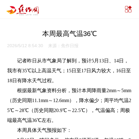
本周最高气温36℃
2026/5/12 8:54:30 来源：焦作日报
记者昨日从市气象局了解到，预计5月13日、14日，
我市有35℃以上高温天气；15日至17日风力较大，16日至
18日有降水天气过程。
根据最新气象资料分析，预计本周降雨量2mm～5mm
（历史同期11.1mm～12.6mm），降水偏少；周平均气温2
5℃～28℃（历史同期20.9℃～22.5℃），气温偏高；周极
端最高气温36℃左右。
本周具体天气预报如下：