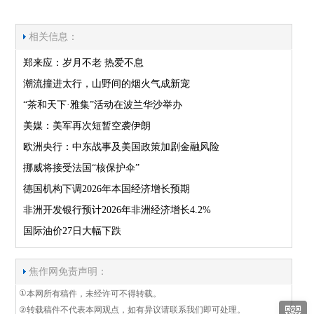
相关信息：
郑来应：岁月不老 热爱不息
潮流撞进太行，山野间的烟火气成新宠
“茶和天下·雅集”活动在波兰华沙举办
美媒：美军再次短暂空袭伊朗
欧洲央行：中东战事及美国政策加剧金融风险
挪威将接受法国“核保护伞”
德国机构下调2026年本国经济增长预期
非洲开发银行预计2026年非洲经济增长4.2%
国际油价27日大幅下跌
焦作网免责声明：
①
本网所有稿件，未经许可不得转载。
②
转载稿件不代表本网观点，如有异议请联系我们即可处理。