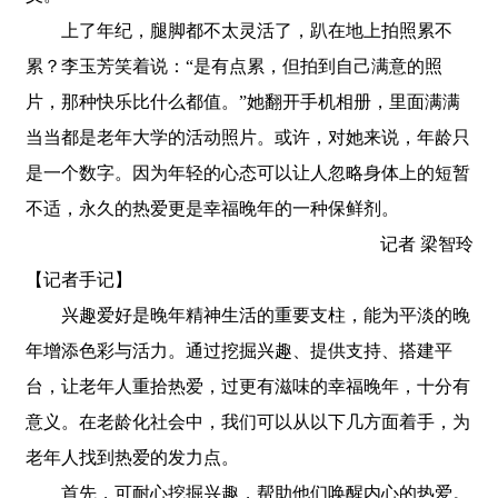
上了年纪，腿脚都不太灵活了，趴在地上拍照累不
累？李玉芳笑着说：“是有点累，但拍到自己满意的照
片，那种快乐比什么都值。”她翻开手机相册，里面满满
当当都是老年大学的活动照片。或许，对她来说，年龄只
是一个数字。因为年轻的心态可以让人忽略身体上的短暂
不适，永久的热爱更是幸福晚年的一种保鲜剂。
记者 梁智玲
【记者手记】
兴趣爱好是晚年精神生活的重要支柱，能为平淡的晚
年增添色彩与活力。通过挖掘兴趣、提供支持、搭建平
台，让老年人重拾热爱，过更有滋味的幸福晚年，十分有
意义。在老龄化社会中，我们可以从以下几方面着手，为
老年人找到热爱的发力点。
首先，可耐心挖掘兴趣，帮助他们唤醒内心的热爱。