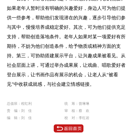
如果老年人暂时没有明确的兴趣爱好，身边人可为他们提
供一些参考，帮助他们发现潜在的兴趣，逐步引导他们参
与其中，慢慢培养成稳定爱好。其次，可为他们提供充足
支持，帮助创造落地条件。老年人如果对某一项爱好有所
期待，不妨为他们创造条件，给予物质或精神方面的支
持。第三，可协助搭建展示平台，让兴趣成果被看见。从
社会层面上讲，可通过举办成果展，让戏曲、唱歌爱好者
登台展示，让书画作品有展示的机会，让老人从“被看
见”中收获成就感，与社会建立情感链接。
总值班：程红利
统 筹：曾琳琳
责 编：刘 佳
审 核：蔡 欢
编 辑：刘 佳
校 对：李红岩