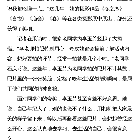
识我都略懂一点。”这几年，她的摄影作品《春之恋》
《喜悦》《庙会》《春》等在各类摄影展中展出，部分还
获得了奖项。
记者在采访时，很多老同学为李玉芳竖起了大拇
指。“李老师拍照特别用心，每次她都会提前了解活动内
容，想好要拍的环节，经常一拍就是几个小时。”老同学
石庆玲说。这些年，李玉芳为老同学拍的照片不计其数，
照片里的一张张笑脸，定格了晚年生活的精彩瞬间，是属
于他们共同的精神食粮。
面对同学们的夸奖，李玉芳甚至有些不好意思。她
说，自己年纪大了，别的也做不了什么，用相机把大家最
美的样子留下来，等以后再翻看这些照片，会想起曾经这
么开心、这么认真地去学习、去生活的自己，会很有意
义。