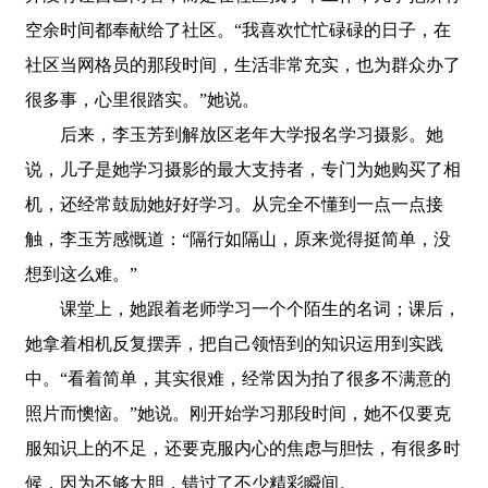
空余时间都奉献给了社区。“我喜欢忙忙碌碌的日子，在
社区当网格员的那段时间，生活非常充实，也为群众办了
很多事，心里很踏实。”她说。
后来，李玉芳到解放区老年大学报名学习摄影。她
说，儿子是她学习摄影的最大支持者，专门为她购买了相
机，还经常鼓励她好好学习。从完全不懂到一点一点接
触，李玉芳感慨道：“隔行如隔山，原来觉得挺简单，没
想到这么难。”
课堂上，她跟着老师学习一个个陌生的名词；课后，
她拿着相机反复摆弄，把自己领悟到的知识运用到实践
中。“看着简单，其实很难，经常因为拍了很多不满意的
照片而懊恼。”她说。刚开始学习那段时间，她不仅要克
服知识上的不足，还要克服内心的焦虑与胆怯，有很多时
候，因为不够大胆，错过了不少精彩瞬间。