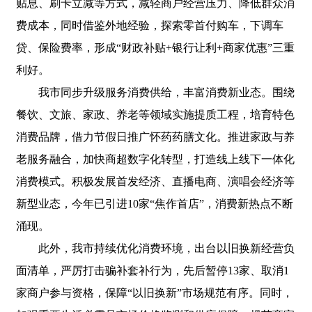
贴息、刷卡立减等方式，减轻商户经营压力、降低群众消
费成本，同时借鉴外地经验，探索零首付购车，下调车
贷、保险费率，形成“财政补贴+银行让利+商家优惠”三重
利好。
我市同步升级服务消费供给，丰富消费新业态。围绕
餐饮、文旅、家政、养老等领域实施提质工程，培育特色
消费品牌，借力节假日推广怀药药膳文化。推进家政与养
老服务融合，加快商超数字化转型，打造线上线下一体化
消费模式。积极发展首发经济、直播电商、演唱会经济等
新型业态，今年已引进10家“焦作首店”，消费新热点不断
涌现。
此外，我市持续优化消费环境，出台以旧换新经营负
面清单，严厉打击骗补套补行为，先后暂停13家、取消1
家商户参与资格，保障“以旧换新”市场规范有序。同时，