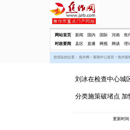
网站首页
新闻
国内
国际
河南
焦
时政要闻
县区
直播
网视
网谈
理
您现在的位置：
焦作网
>
新闻中心首页
>
焦作新
刘冰在检查中心城区
分类施策破堵点 
更新时间：2