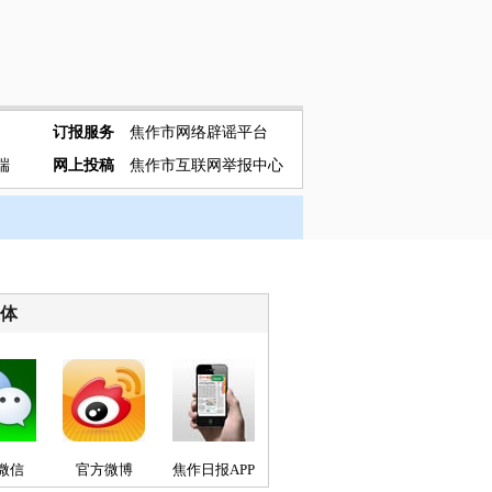
订报服务
焦作市网络辟谣平台
端
网上投稿
焦作市互联网举报中心
媒体
微信
官方微博
焦作日报APP