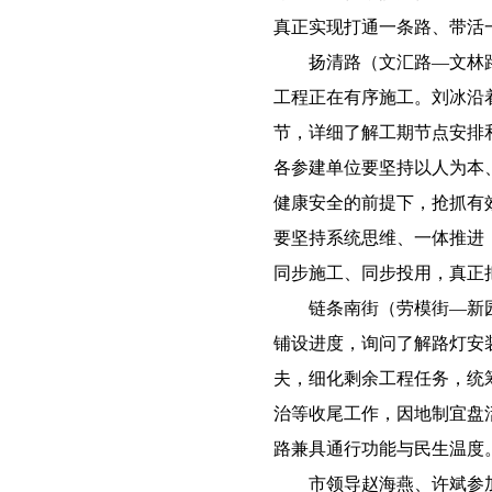
真正实现打通一条路、带活
扬清路（文汇路—文林路
工程正在有序施工。刘冰沿
节，详细了解工期节点安排
各参建单位要坚持以人为本
健康安全的前提下，抢抓有
要坚持系统思维、一体推进
同步施工、同步投用，真正
链条南街（劳模街—新园
铺设进度，询问了解路灯安
夫，细化剩余工程任务，统
治等收尾工作，因地制宜盘
路兼具通行功能与民生温度
市领导赵海燕、许斌参