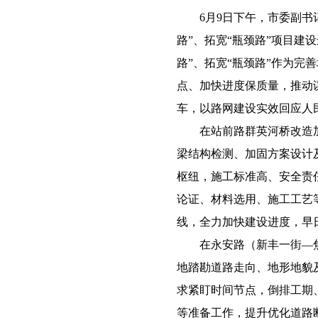
6月9日下午，市委副书记
路”、拓宽“瓶颈路”项目建
路”、拓宽“瓶颈路”作为完
点、加快进度保质量，推动
车，以路网建设实效回应人
在站前路群英河桥改造加
梁结构检测、加固方案设计
枢纽，施工标准高、安全责
论证、材料选用、施工工艺
线，全力加快建设进度，早
在永安路（新丰一街—焦
地踏勘道路走向、地形地貌
求紧盯时间节点，倒排工期
等准备工作，提升优化道路