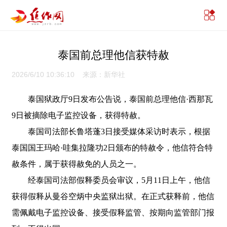
泰国前总理他信获特赦
2026/6/10 10:36:10 来源：新华社
泰国狱政厅9日发布公告说，泰国前总理他信·西那瓦
9日被摘除电子监控设备，获得特赦。
泰国司法部长鲁塔蓬3日接受媒体采访时表示，根据
泰国国王玛哈·哇集拉隆功2日颁布的特赦令，他信符合特
赦条件，属于获得赦免的人员之一。
经泰国司法部假释委员会审议，5月11日上午，他信
获得假释从曼谷空炳中央监狱出狱。在正式获释前，他信
需佩戴电子监控设备、接受假释监管、按期向监管部门报