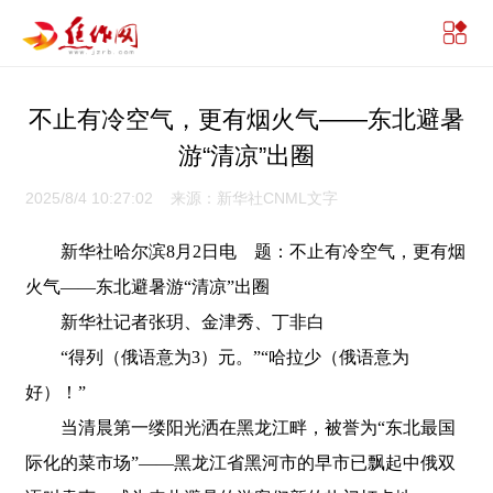
不止有冷空气，更有烟火气——东北避暑
游“清凉”出圈
2025/8/4 10:27:02 来源：新华社CNML文字
新华社哈尔滨8月2日电 题：不止有冷空气，更有烟
火气——东北避暑游“清凉”出圈
新华社记者张玥、金津秀、丁非白
“得列（俄语意为3）元。”“哈拉少（俄语意为
好）！”
当清晨第一缕阳光洒在黑龙江畔，被誉为“东北最国
际化的菜市场”——黑龙江省黑河市的早市已飘起中俄双