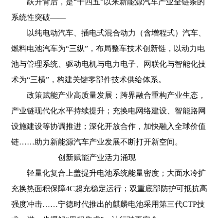
跃升背后，是“十四五”以来新能源汽车产业全链条的
系统性突破——
以纯电动汽车、插电式混合动力（含增程式）汽车、
燃料电池汽车为“三纵”，布局整车技术创新链，以动力电
池与管理系统、驱动电机与电力电子、网联化与智能化技
术为“三横”，构建关键零部件技术供给体系。
政策赋能产业高质量发展；跨界融合重构产业生态，
产业链现代化水平持续提升；充换电网络建设、智能路网
设施建设等协调推进；深化开放合作，加快融入全球价值
链……助力新能源汽车产业发展不断打开新空间。
创新赋能产业活力涌现
轻量化复合上盖提升电池系统能量密度；大面水冷扩
充换热面积保障4C超充稳定运行；双重底部防护可抵抗高
强度冲击……宁德时代推出的麒麟电池采用第三代CTP技