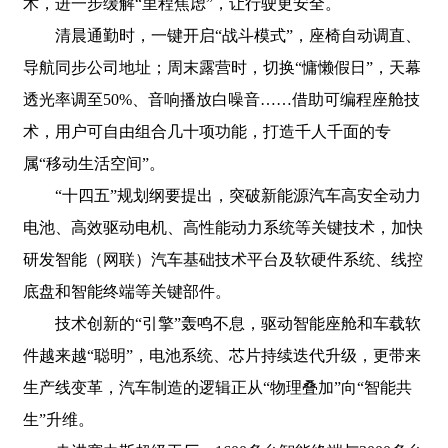
术，进一步缓解“里程焦虑”，让行驶更安全。
清晨通勤时，一键开启“战斗模式”，座椅自动调直、
导航同步公司地址；周末露营时，切换“慵懒假日”，天幕
透光率调至50%、音响播放白噪音……借助可编程座舱技
术，用户可自由组合几十项功能，打造千人千面的专
属“移动生活空间”。
“十四五”规划纲要提出，突破新能源汽车高安全动力
电池、高效驱动电机、高性能动力系统等关键技术，加快
研发智能（网联）汽车基础技术平台及软硬件系统、线控
底盘和智能终端等关键部件。
技术创新的“引擎”轰鸣不息，驱动智能座舱和车载软
件越来越“聪明”，电池系统、芯片持续迭代升级，更带来
生产线变革，汽车制造的逻辑正从“物理叠加”向“智能共
生”升维。