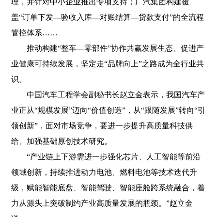
理，并针对中小企业推出专项支持；广汽集团构建覆
盖“订单下发—验收入库—对账结算—货款支付”的全流程
管控体系……
推动构建“整车—零部件”协作共赢发展生态、促进产
业健康可持续发展，坚定走“品牌向上”之路成为全行业共
识。
中国汽车工程学会副秘书长赵立金表示，我国汽车产
业正从“规模发展”迈向“价值创造”，从“跟随发展”转向“引
领创新”，面对市场竞争，要进一步提升高质量科技供
给、加强基础原创技术研究。
“产业链上下游需进一步强化芯片、人工智能等前沿
领域创新，持续推进动力电池、燃料电池等技术迭代升
级，赋能智能底盘、智能驾驶、智能座舱跨系统融合，着
力从源头上突破制约产业高质量发展的瓶颈。”赵立金