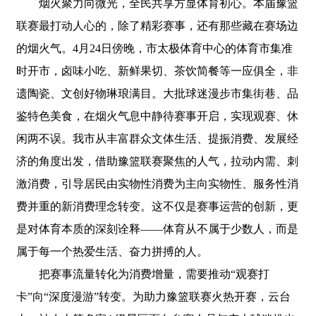
烟火聚力向微光，全民共享方显体育初心。本届豫篮
联赛最打动人心的，除了精彩赛事，还有那些藏在赛场边
的烟火气。4月24日傍晚，市太极体育中心的体育市集准
时开市，卤味小吃、新鲜果切、茶饮简餐等一应俱全，非
遗陶瓷、文创好物琳琅满目。大批球迷漫步市集街巷、品
鉴特色美食，在烟火气息中静待赛事开启，实现观赛、休
闲两不误。我市从丰富群众文体生活、提振消费、发展经
济的角度出发，借助豫篮联赛聚焦的人气，拉动内需、刺
激消费，引导居民由实物性消费为主向实物性、服务性消
费并重的新消费理念转变。这不仅是赛事运营的创新，更
是对体育本质的深刻诠释——体育从不属于少数人，而是
属于每一个热爱生活、奋力拼搏的人。
把赛事流量转化为消费增量，需要推动“观赛打
卡”向“深度漫游”转变。为助力豫篮联赛火热开赛，云台