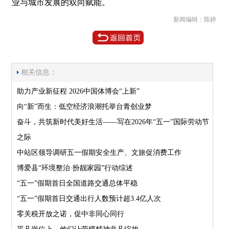
业与城市发展的双向赋能。
新闻编辑：陈婷
相关信息：
助力产业新征程 2026中国体博会“上新”
向“新”而生：低空经济浪潮托举台青创业梦
奋斗，共筑新时代美好生活——写在2026年“五一”国际劳动节
之际
中站区领导调研五一假期安全生产、文旅促消费工作
博爱县“环境整治·扮靓家园”行动综述
“五一”假期首日全国道路交通总体平稳
“五一”假期首日交通出行人数预计超3.4亿人次
零关税开放之诺，促中非同心同行