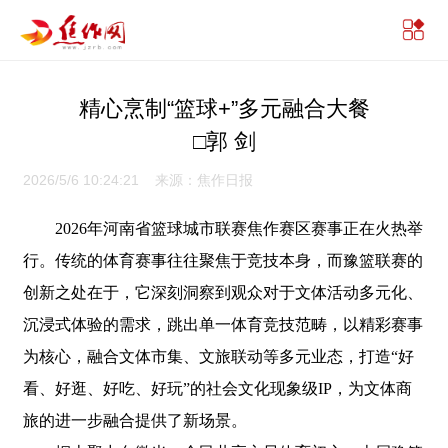
精心烹制“篮球+”多元融合大餐
□郭 剑
2026/5/6 10:24:21 来源：焦作日报
2026年河南省篮球城市联赛焦作赛区赛事正在火热举
行。传统的体育赛事往往聚焦于竞技本身，而豫篮联赛的
创新之处在于，它深刻洞察到观众对于文体活动多元化、
沉浸式体验的需求，跳出单一体育竞技范畴，以精彩赛事
为核心，融合文体市集、文旅联动等多元业态，打造“好
看、好逛、好吃、好玩”的社会文化现象级IP，为文体商
旅的进一步融合提供了新场景。