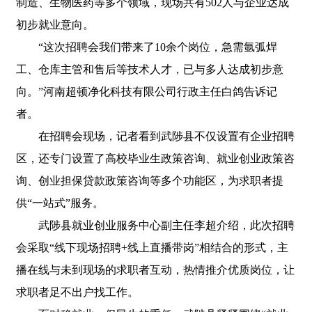
制造、生物医药等多个领域，现场共有502人与企业达成
初步就业意向。
“这次招聘会我们带来了10余个岗位，急需氩弧焊
工、仓库主管和售后等技术人才，已与多人达成初步意
向。”河南超顿净化科技有限公司行政主任白鸽告诉记
者。
在招聘会现场，记者看到武陟县不仅设置有企业招聘
区，还专门设置了高校毕业生政策咨询、就业创业政策咨
询、创业担保贷款政策咨询等多个功能区，为求职者提
供“一站式”服务。
武陟县就业创业服务中心副主任李超介绍，此次招聘
会采取“线下现场招聘+线上直播带岗”相结合的形式，主
播在线与未到现场的求职者互动，热情推介优质岗位，让
求职者足不出户找工作。