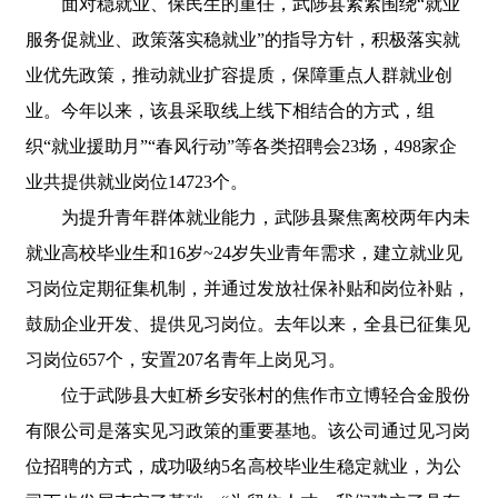
面对稳就业、保民生的重任，武陟县紧紧围绕“就业
服务促就业、政策落实稳就业”的指导方针，积极落实就
业优先政策，推动就业扩容提质，保障重点人群就业创
业。今年以来，该县采取线上线下相结合的方式，组
织“就业援助月”“春风行动”等各类招聘会23场，498家企
业共提供就业岗位14723个。
为提升青年群体就业能力，武陟县聚焦离校两年内未
就业高校毕业生和16岁~24岁失业青年需求，建立就业见
习岗位定期征集机制，并通过发放社保补贴和岗位补贴，
鼓励企业开发、提供见习岗位。去年以来，全县已征集见
习岗位657个，安置207名青年上岗见习。
位于武陟县大虹桥乡安张村的焦作市立博轻合金股份
有限公司是落实见习政策的重要基地。该公司通过见习岗
位招聘的方式，成功吸纳5名高校毕业生稳定就业，为公