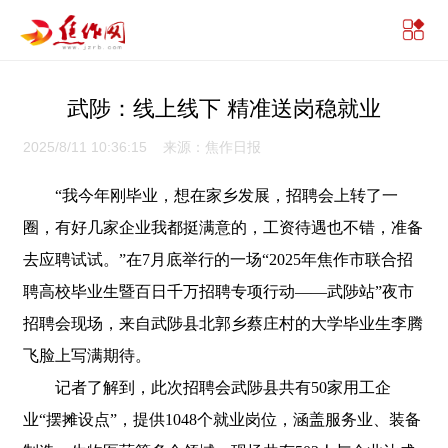
武陟：线上线下 精准送岗稳就业
2025/8/11 10:36:15 来源：焦作日报
“我今年刚毕业，想在家乡发展，招聘会上转了一
圈，有好几家企业我都挺满意的，工资待遇也不错，准备
去应聘试试。”在7月底举行的一场“2025年焦作市联合招
聘高校毕业生暨百日千万招聘专项行动——武陟站”夜市
招聘会现场，来自武陟县北郭乡蔡庄村的大学毕业生李腾
飞脸上写满期待。
记者了解到，此次招聘会武陟县共有50家用工企
业“摆摊设点”，提供1048个就业岗位，涵盖服务业、装备