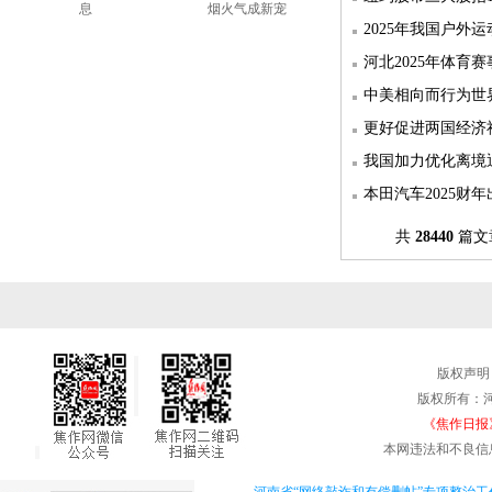
息
烟火气成新宠
2025年我国户外
河北2025年体育
中美相向而行为世
更好促进两国经济
我国加力优化离境
本田汽车2025财
共
28440
篇
版权声明
版权所有：
《焦作日报》
本网违法和不良信息举报