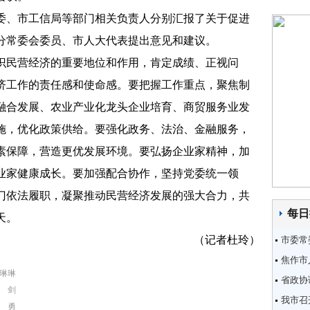
、市工信局等部门相关负责人分别汇报了关于促进
分常委会委员、市人大代表提出意见和建议。
民营经济的重要地位和作用，肯定成绩、正视问
济工作的责任感和使命感。要把握工作重点，聚焦制
融合发展、农业产业化龙头企业培育、商贸服务业发
施，优化政策供给。要强化政务、法治、金融服务，
素保障，营造更优发展环境。要弘扬企业家精神，加
业家健康成长。要加强配合协作，坚持党委统一领
门依法履职，凝聚推动民营经济发展的强大合力，共
每日
天。
（记者杜玲）
市委常
焦作市
琳琳
省政协
 剑
我市召
 勇