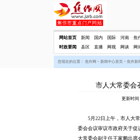
网站首页
新闻
国内
国际
河南
焦
时政要闻
县区
直播
网视
网谈
网
您现在的位置：
焦作网
>
新闻中心首页
>
焦作新
市人大常委会
更新时间：2
5月22日上午，市人大常
委会会议审议市政府关于促
大常委会副主任王家鹏出席