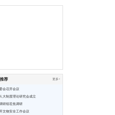
推荐
更多
+
委会召开会议
人大制度理论研究会成立
调研组莅焦调研
开文物安全工作会议