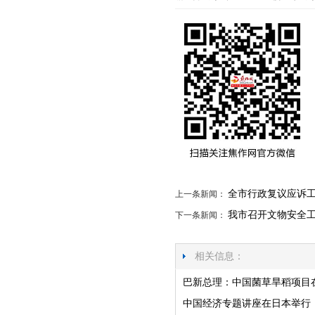
全市行政复议应诉
上一条新闻：
我市召开文物安全
下一条新闻：
相关信息：
巴新总理：中国菌草旱稻项目
中国经济专题讲座在日本举行