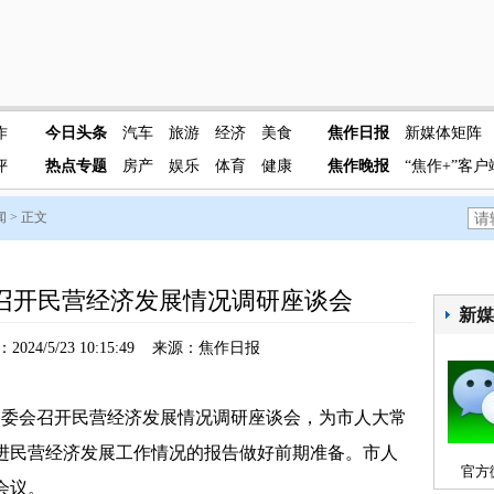
作
今日头条
汽车
旅游
经济
美食
焦作日报
新媒体矩阵
评
热点专题
房产
娱乐
体育
健康
焦作晚报
“焦作+”客户
闻
> 正文
召开民营经济发展情况调研座谈会
新
024/5/23 10:15:49 来源：焦作日报
委会召开民营经济发展情况调研座谈会，为市人大常
进民营经济发展工作情况的报告做好前期准备。市人
官方
会议。