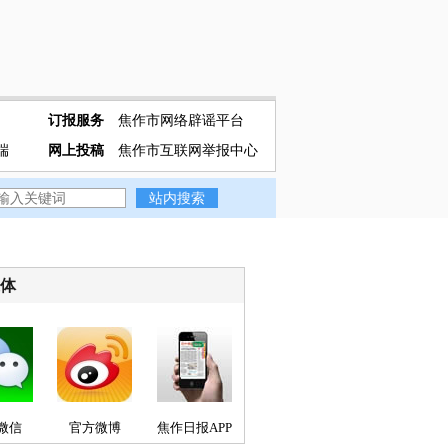
订报服务
焦作市网络辟谣平台
端
网上投稿
焦作市互联网举报中心
媒体
微信
官方微博
焦作日报APP