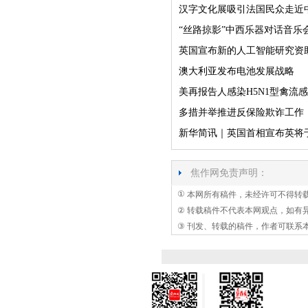
汉字文化展吸引法国民众走近
“丝路掠影”中西乐器对话音乐
英国宣布新的人工智能研究资
澳大利亚发布电池发展战略
美再报告人感染H5N1型禽流
多措并举推进反保险欺诈工作
新华简讯｜英国首相宣布英将于
焦作网免责声明：
①
本网所有稿件，未经许可不得转
②
转载稿件不代表本网观点，如有
③
刊发、转载的稿件，作者可联系