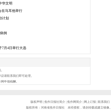
中华文明
会在马耳他举行
助计划
感病例
7月4日举行大选
载。
异议请联系我们即可处理。
本网申领稿酬。
版权声明
|
焦作日报社简介
|
焦作网简介
|
网上订报
|
联系我们
版权所有：河南省焦作日报社 未经授权，请勿转载或建立镜像