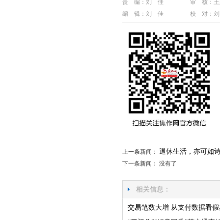
责 编：刘 佳
审 核：王
编 辑：刘 佳
校 对：刘
退休生活，亦可如
上一条新闻：
下一条新闻： 没有了
相关信息：
交易笔数大增 从支付数据看