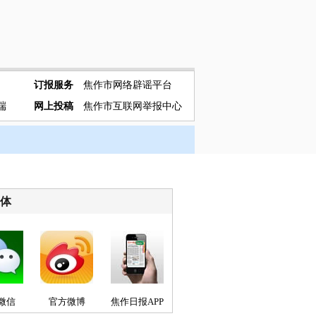
订报服务
焦作市网络辟谣平台
端
网上投稿
焦作市互联网举报中心
媒体
微信
官方微博
焦作日报APP