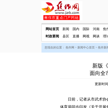
网站首页
新闻
国内
国际
河南
焦
时政要闻
县区
直播
网视
网谈
理
您现在的位置：
焦作网
>
新闻中心首页
>
焦作新
新版
面向全
更新时间：
日前，记者从市武术协会
体育局同步印发《关于开展