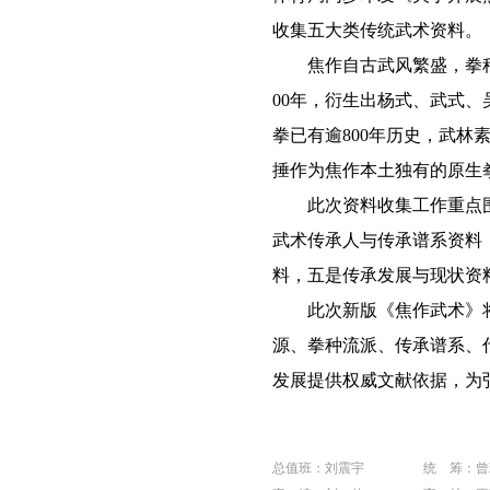
收集五大类传统武术资料。
焦作自古武风繁盛，拳种
00年，衍生出杨式、武式
拳已有逾800年历史，武林
捶作为焦作本土独有的原生
此次资料收集工作重点围
武术传承人与传承谱系资料
料，五是传承发展与现状资
此次新版《焦作武术》将在
源、拳种流派、传承谱系、
发展提供权威文献依据，为
总值班：刘震宇
统 筹：曾