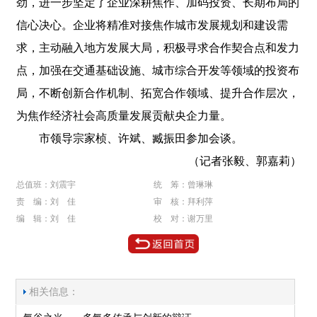
劲，进一步坚定了企业深耕焦作、加码投资、长期布局的
信心决心。企业将精准对接焦作城市发展规划和建设需
求，主动融入地方发展大局，积极寻求合作契合点和发力
点，加强在交通基础设施、城市综合开发等领域的投资布
局，不断创新合作机制、拓宽合作领域、提升合作层次，
为焦作经济社会高质量发展贡献央企力量。
市领导宗家桢、许斌、臧振田参加会谈。
（记者张毅、郭嘉莉）
总值班：刘震宇
统 筹：曾琳琳
责 编：刘 佳
审 核：拜利萍
编 辑：刘 佳
校 对：谢万里
相关信息：