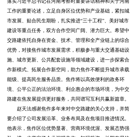
落实习近平总书记在河南考察时重要讲话精神和关于河南
工作的重要论述，立足自身区位优势和产业基础，紧扣城
市发展、贴合民生期盼，扎实推进“三十工程”、美好城市
建设等重点任务，双方合作空间广阔、潜力巨大。希望中
交路建依托自身在资金、技术、管理和全产业链上的综合
优势，对接焦作城市发展需求，积极参与重大交通基础设
施、城市更新、公共配套设施等领域建设，进一步探索合
作新模式、拓展合作新空间，助力焦作不断提升城市承载
能级、提高民生服务品质。焦作将以高效便利的政务环
境、公平公正的法治环境、利企惠企的市场环境，为中交
路建在焦发展提供更好服务，共同谱写互利共赢新篇章。
赵天法感谢焦作多年来对中交路建的关心支持，并简
要介绍了公司发展沿革、业务布局及在焦项目推进情况。
他表示，焦作区位优势显著、营商环境优渥、发展态势强