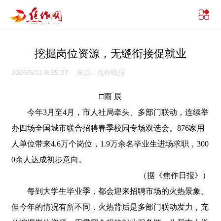
挖掘岗位资源，无缝衔接促就业
2026/5/11 8:35:27 来源：焦作晚报
□雨 辰
今年3月至4月，市人社局牵头、多部门联动，连续举
办四场全国城市联合招聘春季校园专场双选会。876家用
人单位带来4.6万个岗位，1.9万余名毕业生进场求职，300
0余人达成初步意向。
（据《焦作日报》）
每到大学生毕业季，都会迎来招聘市场的火热景象。
但今年的情况有所不同，火热背后是多部门联动发力，充