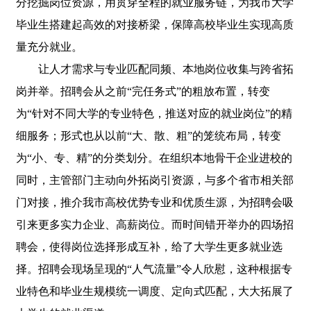
分挖掘岗位资源，用贯穿全程的就业服务链，为我市大学
毕业生搭建起高效的对接桥梁，保障高校毕业生实现高质
量充分就业。
让人才需求与专业匹配同频、本地岗位收集与跨省拓
岗并举。招聘会从之前“完任务式”的粗放布置，转变
为“针对不同大学的专业特色，推送对应的就业岗位”的精
细服务；形式也从以前“大、散、粗”的笼统布局，转变
为“小、专、精”的分类划分。在组织本地骨干企业进校的
同时，主管部门主动向外拓岗引资源，与多个省市相关部
门对接，推介我市高校优势专业和优质生源，为招聘会吸
引来更多实力企业、高薪岗位。而时间错开举办的四场招
聘会，使得岗位选择形成互补，给了大学生更多就业选
择。招聘会现场呈现的“人气流量”令人欣慰，这种根据专
业特色和毕业生规模统一调度、定向式匹配，大大拓展了