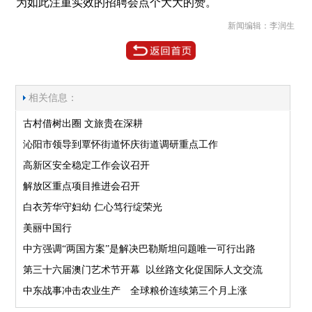
为如此注重实效的招聘会点个大大的赞。
新闻编辑：李润生
相关信息：
古村借树出圈 文旅贵在深耕
沁阳市领导到覃怀街道怀庆街道调研重点工作
高新区安全稳定工作会议召开
解放区重点项目推进会召开
白衣芳华守妇幼 仁心笃行绽荣光
美丽中国行
中方强调“两国方案”是解决巴勒斯坦问题唯一可行出路
第三十六届澳门艺术节开幕 以丝路文化促国际人文交流
中东战事冲击农业生产 全球粮价连续第三个月上涨