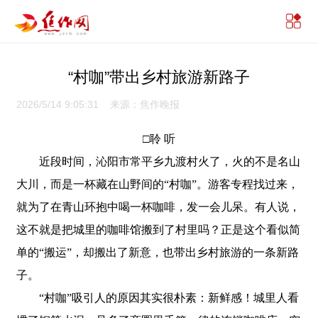
“村咖”带出乡村旅游新路子
2026/5/14 9:05:31 来源：焦作晚报
□聆 听
近段时间，沁阳市常平乡九渡村火了，火的不是名山
大川，而是一杯藏在山野间的“村咖”。游客专程找过来，
就为了在青山环抱中喝一杯咖啡，发一会儿呆。有人说，
这不就是把城里的咖啡馆搬到了村里吗？正是这个看似简
单的“搬运”，却搬出了新意，也带出乡村旅游的一条新路
子。
“村咖”吸引人的原因其实很朴素：新鲜感！城里人看