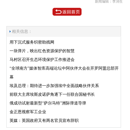
新闻编辑：李润生
相关信息：
用下沉式服务织密助残网
一块弹片，映出红色资源保护的智慧
马村区召开生态环境保护工作推进会
“全球南方”媒体智库高端论坛中阿伙伴大会在开罗阿盟总部开
幕
埃及总理：期待进一步加强埃中全面战略伙伴关系
前联大主席埃斯皮诺萨角逐下一任联合国秘书长
俄成功试射最新型“萨尔马特”洲际弹道导弹
金正恩视察军工企业
英媒：英国政府又有两名官员宣布辞职