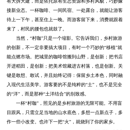
有大拆大建，而是依托原有生态资源和乡村风貌，巧妙嫁
接新业态。一杯咖啡、一间民宿、一处露台，就能让游客
待上一下午，甚至住上一晚。而游客留下来，消费就跟着
来了，村民的腰包也就鼓了。
当然，“村咖”只是一个缩影。它告诉我们，乡村旅游
的创新，不一定非要搞大项目，有时一个巧妙的“移植”就
能点燃市场。把城里的咖啡馆搬到山野，是创新；把书店
开进稻田，是创新；把美术馆藏进古村落，也是创新。关
键是敢想、敢试，并且始终记得：保留乡土本色，同时融
入现代生活美学。游客要的不是纯粹的“土”，也不是完全
的“洋”，而是那种“土洋结合”的别致感。
一杯“村咖”，照见的是乡村旅游的无限可能。不用盲
目跟风，只需立足当地的山水底色，多想一点新点子，多
作一些小改变。也许下一把“火”，就烧到了你的家乡。