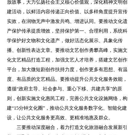
放故事，大力弘扬社会主义核心价值观，深化精神文明创
建活动，以鲜活内容传递正向价值、以多样角度提升宣传
实效，在润物无声中激发共鸣、增进认同。要推动文化遗
产保护传承提质增效，坚持保护第一、合理利用，系统科
学保护好文物和文化遗产，做好活态化展示、具象化传
播、创新性表达文章。要推动文艺创作勇攀高峰，实施文
化文艺精品打造工程，加强文艺人才培养，搭建文艺创作
平台，加大微短剧创作扶持力度，创作更多有思想、有温
度、有品质的文艺精品。要推动提升公共文化服务效能，
遵循“政府主导、社会参与、重心下移、共建共享”的原
则，创新实施文化惠民工程，完善公共文化设施网络，构
建“15分钟文化圈”，推动公共文化服务数字化、智能化建
设，让公共文化服务更高效、更精准地惠及群众。
三要推动深度融合，着力打造文化旅游融合发展新引