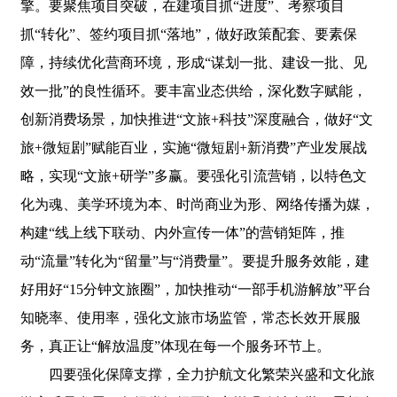
擎。要聚焦项目突破，在建项目抓“进度”、考察项目
抓“转化”、签约项目抓“落地”，做好政策配套、要素保
障，持续优化营商环境，形成“谋划一批、建设一批、见
效一批”的良性循环。要丰富业态供给，深化数字赋能，
创新消费场景，加快推进“文旅+科技”深度融合，做好“文
旅+微短剧”赋能百业，实施“微短剧+新消费”产业发展战
略，实现“文旅+研学”多赢。要强化引流营销，以特色文
化为魂、美学环境为本、时尚商业为形、网络传播为媒，
构建“线上线下联动、内外宣传一体”的营销矩阵，推
动“流量”转化为“留量”与“消费量”。要提升服务效能，建
好用好“15分钟文旅圈”，加快推动“一部手机游解放”平台
知晓率、使用率，强化文旅市场监管，常态长效开展服
务，真正让“解放温度”体现在每一个服务环节上。
四要强化保障支撑，全力护航文化繁荣兴盛和文化旅