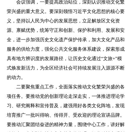
会议强调，一要提高政治站位，深刻认识推动文化繁
荣兴盛的重大意义。要深刻领悟习近平文化思想的核心要
义，坚持以人民为中心的发展思想，立足解放区文化资
源、禀赋优势，统筹守正和创新、保护和利用、发展和安
全，进一步加强历史文化遗产保护传承，加大文化产品和
服务的供给力度，强化公共文化服务体系建设，探索形成
具有地方辨识度的发展路径，让历史文化通过“文旅+”模
式焕发新活力，为全区经济社会可持续发展注入源源不断
的动力。
二要聚焦重点工作，全面落实推动文化繁荣兴盛的各
项任务。要推动党的创新理论走深走实，一体推进理论学
习、研究阐释和宣传普及，建强用好各类文化阵地，发现
培育推广一批叫得响、传得开、受欢迎的理论宣讲品牌。
要推动汇聚团结奋进的精神力量，围绕中心工作，讲好解