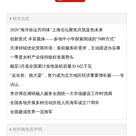
相关信息：
2026“海洋命运共同体”上海论坛聚焦共筑蓝色未来
创新形式 丰富载体——多地中小学探索阅读的“N种方式”
天津持续优化营商环境：靠前服务听需求，主动跟进办实事
一季度乡村产业保持较好发展势头
截至3月底全国累计发电装机容量39.6亿千瓦
“走在前、挑大梁”，努力成为北方地区经济重要增长极——专
访山…
李亦博在调研融入服务全国统一大市场建设工作时强调
全国各地开展多种活动庆祝人民海军成立77周年
全面建成世界一流海军
焦作网免责声明：