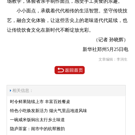
场教学，体验者亲手制作面点，感受手工美食的乐趣。
小小面点，承载着代代相传的生活智慧。坚守传统技
艺，融合文化体验，让这些舌尖上的老味道代代延续，也
让传统饮食文化在新时代不断绽放光彩。
（记者 孙晓辉）
新华社郑州5月25日电
文章编辑：李润生
相关信息：
时令鲜果陆续上市 丰富百姓餐桌
特色小吃焕发新活力 烟火气里品地道风味
一碗咸米饭焖出太行乡土味道
隐庐茶宴：闹市中的杭帮雅韵