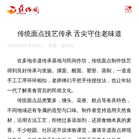
传统面点技艺传承 舌尖守住老味道
2026/5/26 8:55:52 来源：新华社
在多地非遗传承基地与民间作坊，传统面点制作技艺
得到良好传承与发扬。揉面、醒面、塑形、蒸制，一道道
手工工序环环相扣，老师傅们手把手传授技法，也让年轻
一代了解美食背后的民俗文化。
传统面点品类繁多，馒头、花卷、糕点等各具特色，
不同地域还有专属的造型与口味。制作者坚持选用天然食
材，沿用古法工艺，拒绝过多添加剂，还原食物本真的麦
香。不少校园、社区还开设体验课堂，邀请非遗面点师现