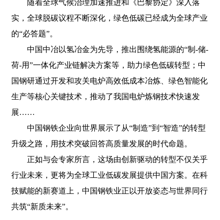
随着全球气候治理加速推进和《巴黎协定》深入落
实，全球脱碳议程不断深化，绿色低碳已经成为全球产业
的“必答题”。
中国中冶以氢冶金为先导，推出围绕氢能源的“制-储-
荷-用”一体化产业链解决方案等，助力绿色低碳转型；中
国钢研通过开发和攻关电炉高效低成本冶炼、绿色智能化
生产等核心关键技术，推动了我国电炉炼钢技术快速发
展……
中国钢铁企业向世界展示了从“制造”到“智造”的转型
升级之路，用技术突破回答高质量发展的时代命题。
正如与会专家所言，这场由创新驱动的转型不仅关乎
行业未来，更将为全球工业低碳发展提供中国方案。在科
技赋能的新赛道上，中国钢铁业正以开放姿态与世界同行
共筑“新质未来”。