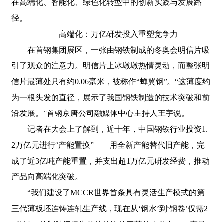
在高端化、智能化、绿色化转型中的创新实践与发展路
径。
高端化：万亿研发投入重塑竞争力
在首钢集团展区，一张由钢铁制成的冬奥会明信片吸
引了观众的注意力。明信片上冰墩墩热情灵动，而整张明
信片最薄处只有约0.06毫米，被称作“蝉翼钢”。“这薄度约
为一根头发的直径，展示了我国钢铁制造的技术突破和前
沿发展。”首钢京唐公司融媒体中心主持人王宇说。
记者在大会上了解到，近十年，中国钢铁行业投资1.
2万亿元进行“产能置换”——用全新产能替代旧产能，完
成了近3亿吨产能重置，并支出超1万亿元研发经费，推动
产品向高端化突破。
“我们建设了MCCR世界首条具有灵活生产模式的第
三代薄板坯连铸连轧生产线，现在从‘钢水’到‘钢卷’仅需2