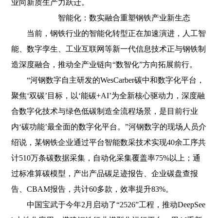
业向新质生产力跃迁。
智能化：数实融合重塑钢铁产业新生态
当前，钢铁行业的智能化转型正在加速演进，人工智
能、数字孪生、工业互联网等新一代信息技术正与钢铁制
造深度融合，推动全产业链向“数智化”方向拓展前行。
“河钢数字自主研发的WesCarber碳中和数字化平台，
聚焦‘双碳’目标，以‘能碳+AI’为全新核心驱动力，深度融
合数字化技术与绿色低碳制造全流程场景，是目前行业
内‘碳功能’最全面的数字化平台。”河钢数字的现场人员介
绍说，某钢铁企业通过平台智能数采技术实现40余工序共
计510万条碳数据采集，自动化采集覆盖率75%以上；通
过标准算碳模型，产出产品碳足迹报告、企业碳盘查报
告、CBAM报告，共计60多款，效率提升83%。
中国宝武于今年2月启动了“2526”工程，推动DeepSee